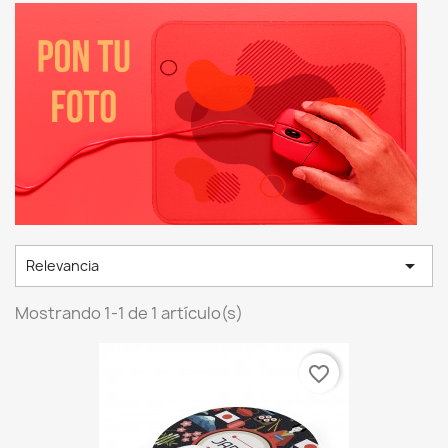

Relevancia
Mostrando 1-1 de 1 artículo(s)
favorite_border