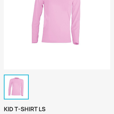
KID T-SHIRT LS