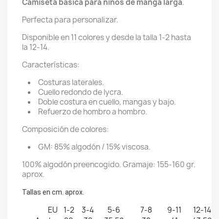
Camiseta básica para niños de manga larga
.
Perfecta para personalizar.
Disponible en 11 colores y desde la talla 1-2 hasta
la 12-14.
Características:
Costuras laterales.
Cuello redondo de lycra.
Doble costura en cuello, mangas y bajo.
Refuerzo de hombro a hombro.
Composición de colores:
GM: 85% algodón / 15% viscosa.
100% algodón preencogido. Gramaje: 155-160 gr.
aprox.
Tallas en cm. aprox.
EU
1-2
3-4
5-6
7-8
9-11
12-14