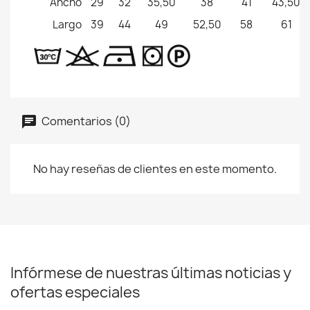
Ancho
29
32
35,50
38
41
43,50
Largo
39
44
49
52,50
58
61
Comentarios (0)
No hay reseñas de clientes en este momento.
Infórmese de nuestras últimas noticias y
ofertas especiales