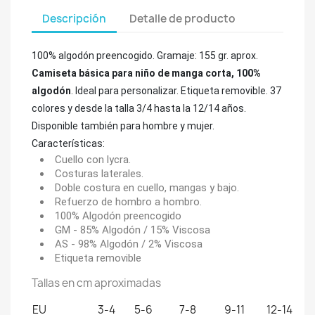
Descripción
Detalle de producto
100% algodón preencogido. Gramaje: 155 gr. aprox.
Camiseta básica para niño de manga corta, 100%
algodón
. Ideal para personalizar. Etiqueta removible. 37
colores y desde la talla 3/4 hasta la 12/14 años.
Disponible también para hombre y mujer.
Características:
Cuello con lycra.
Costuras laterales.
Doble costura en cuello, mangas y bajo.
Refuerzo de hombro a hombro.
100% Algodón preencogido
GM - 85% Algodón / 15% Viscosa
AS - 98% Algodón / 2% Viscosa
Etiqueta removible
Tallas en cm aproximadas
EU
3-4
5-6
7-8
9-11
12-14