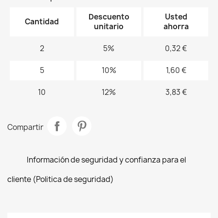
Descuento
Usted
Cantidad
unitario
ahorra
2
5%
0,32 €
5
10%
1,60 €
10
12%
3,83 €
Compartir
Información de seguridad y confianza para el
cliente (Politica de seguridad)