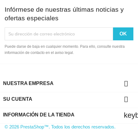
Infórmese de nuestras últimas noticias y
ofertas especiales
Puede darse de baja en cualquier momento. Para ello, consulte nuestra
información de contacto en el aviso legal.

NUESTRA EMPRESA

SU CUENTA
key
INFORMACIÓN DE LA TIENDA
© 2026 PrestaShop™. Todos los derechos reservados.