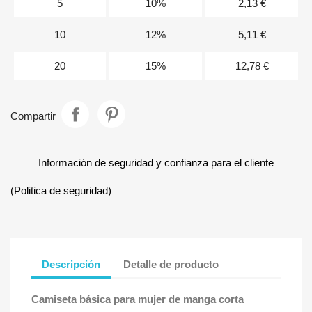
5
10%
2,13 €
10
12%
5,11 €
20
15%
12,78 €
Compartir
Información de seguridad y confianza para el cliente
(Politica de seguridad)
Descripción
Detalle de producto
Camiseta básica para mujer de manga corta