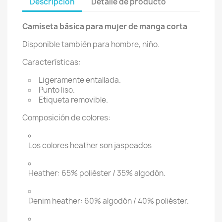
Descripción
Detalle de producto
Camiseta básica para mujer de manga corta
Disponible también para hombre, niño.
Características:
Ligeramente entallada.
Punto liso.
Etiqueta removible.
Composición de colores:
Los colores heather son jaspeados
Heather: 65% poliéster / 35% algodón.
Denim heather: 60% algodón / 40% poliéster.