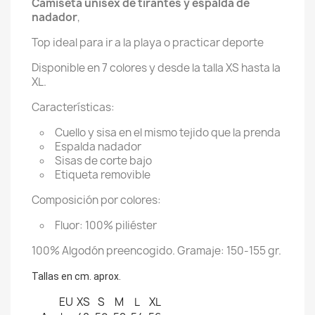
Camiseta unisex de tirantes y espalda de
nadador
,
Top ideal para ir a la playa o practicar deporte
Disponible en 7 colores y desde la talla XS hasta la
XL.
Características:
Cuello y sisa en el mismo tejido que la prenda
Espalda nadador
Sisas de corte bajo
Etiqueta removible
Composición por colores:
Fluor: 100% piliéster
100% Algodón preencogido. Gramaje: 150-155 gr.
Tallas en cm. aprox.
EU
XS
S
M
L
XL