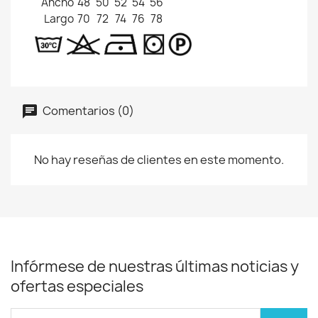
Ancho
48
50
52
54
56
Largo
70
72
74
76
78
Comentarios (0)
No hay reseñas de clientes en este momento.
Infórmese de nuestras últimas noticias y
ofertas especiales