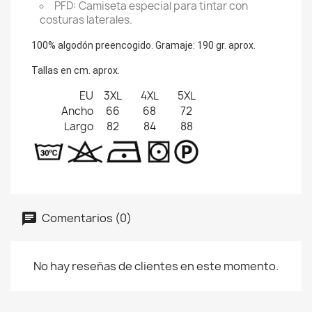
PFD: Camiseta especial para tintar con
costuras laterales.
100% algodón preencogido. Gramaje: 190 gr. aprox.
Tallas en cm. aprox.
EU
3XL
4XL
5XL
Ancho
66
68
72
Largo
82
84
88
Comentarios (0)
No hay reseñas de clientes en este momento.