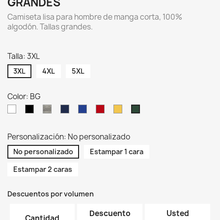
GRANDES
Camiseta lisa para hombre de manga corta, 100%
algodón. Tallas grandes.
Talla: 3XL
3XL
4XL
5XL
Color: BG
WH
BK
GM
NY
RB
RD
SY
BG
Personalización: No personalizado
No personalizado
Estampar 1 cara
Estampar 2 caras
Descuentos por volumen
Descuento
Usted
Cantidad