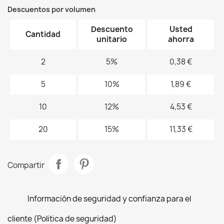
Descuentos por volumen
Descuento
Usted
Cantidad
unitario
ahorra
2
5%
0,38 €
5
10%
1,89 €
10
12%
4,53 €
20
15%
11,33 €
Compartir
Información de seguridad y confianza para el
cliente (Politica de seguridad)