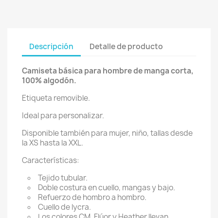
Descripción
Detalle de producto
Camiseta básica para hombre de manga corta,
100% algodón.
Etiqueta removible.
Ideal para personalizar.
Disponible también para mujer, niño, tallas desde
la XS hasta la XXL.
Características:
Tejido tubular.
Doble costura en cuello, mangas y bajo.
Refuerzo de hombro a hombro.
Cuello de lycra.
Los colores CM, Flúor y Heather llevan