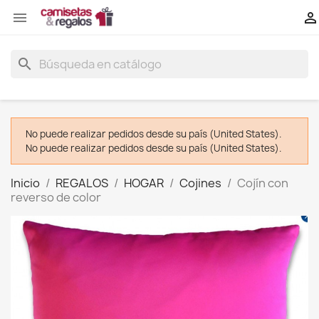


search
No puede realizar pedidos desde su país (United States).
No puede realizar pedidos desde su país (United States).
Inicio
REGALOS
HOGAR
Cojines
Cojín con
reverso de color