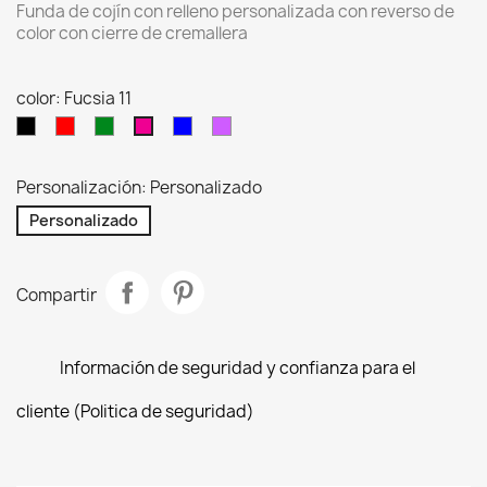
Funda de cojín con relleno personalizada con reverso de
color con cierre de cremallera
color: Fucsia 11
Negro
Rojo
Verde
Azul
Lavanda
Fucsia
02
03
04
19
11
Personalización: Personalizado
Personalizado
Compartir
Información de seguridad y confianza para el
cliente (Politica de seguridad)