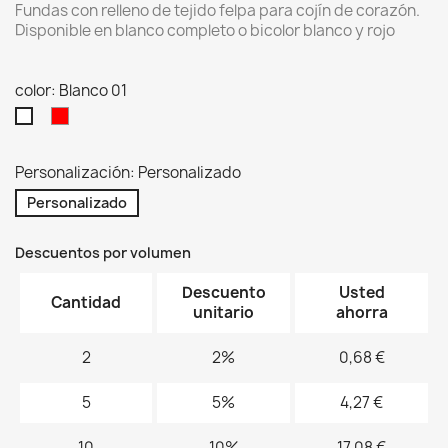
Fundas con relleno de tejido felpa para cojín de corazón.
Disponible en blanco completo o bicolor blanco y rojo
color: Blanco 01
Rojo/Blanco
Blanco
01
Personalización: Personalizado
Personalizado
Descuentos por volumen
Descuento
Usted
Cantidad
unitario
ahorra
2
2%
0,68 €
5
5%
4,27 €
10
10%
17,08 €