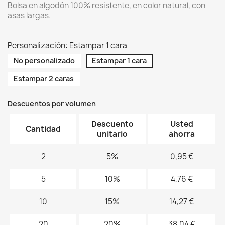
Bolsa en algodón 100% resistente, en color natural, con
asas largas.
Personalización: Estampar 1 cara
No personalizado
Estampar 1 cara
Estampar 2 caras
Descuentos por volumen
Descuento
Usted
Cantidad
unitario
ahorra
2
5%
0,95 €
5
10%
4,76 €
10
15%
14,27 €
20
20%
38,04 €