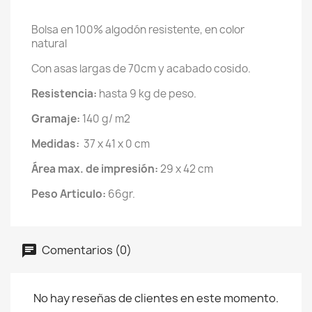
Bolsa en 100% algodón resistente, en color
natural
Con asas largas de 70cm y acabado cosido.
Resistencia:
hasta 9 kg de peso.
Gramaje:
140 g/ m2
Medidas:
37 x 41 x 0 cm
Área max. de impresión:
29 x 42 cm
Peso Articulo:
66gr.
Comentarios (0)
No hay reseñas de clientes en este momento.