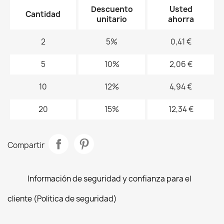
Descuento
Usted
Cantidad
unitario
ahorra
2
5%
0,41 €
5
10%
2,06 €
10
12%
4,94 €
20
15%
12,34 €
Compartir
Información de seguridad y confianza para el
cliente (Politica de seguridad)