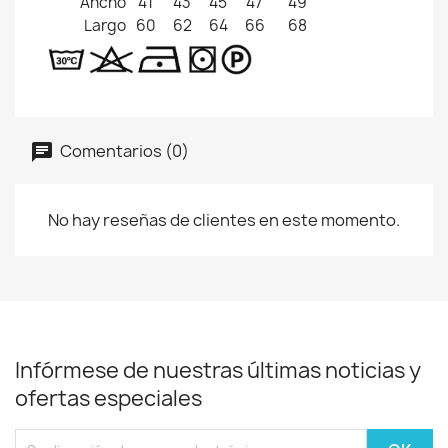
Ancho
41
43
45
47
49
Largo
60
62
64
66
68
Comentarios (0)
No hay reseñas de clientes en este momento.
Infórmese de nuestras últimas noticias y
ofertas especiales