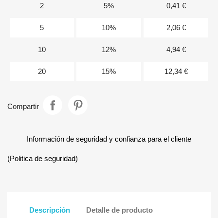
2
5%
0,41 €
5
10%
2,06 €
10
12%
4,94 €
20
15%
12,34 €
Compartir
Información de seguridad y confianza para el cliente
(Politica de seguridad)
Descripción
Detalle de producto