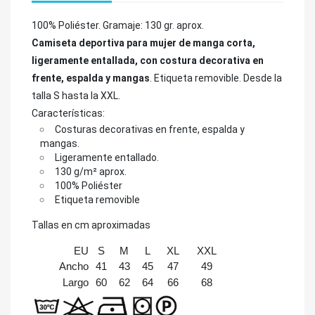
100% Poliéster. Gramaje: 130 gr. aprox.
Camiseta deportiva para mujer de manga corta,
ligeramente entallada, con costura decorativa en
frente, espalda y mangas
. Etiqueta removible. Desde la
talla S hasta la XXL.
Características:
Costuras decorativas en frente, espalda y
mangas.
Ligeramente entallado.
130 g/m² aprox.
100% Poliéster
Etiqueta removible
Tallas en cm aproximadas
EU
S
M
L
XL
XXL
Ancho
41
43
45
47
49
Largo
60
62
64
66
68