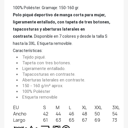
100% Poliéster. Gramaje: 150-160 gr.
Polo piqué deportivo de manga corta para mujer,
ligeramente entallado, con tapeta de tres botones,
tapacosturas y aberturas laterales en
contraste.
Disponible en 7 colores y desde la talla S
hasta la 3XL. Etiqueta removible.
Características:
Tejido piqué.
Tapeta con tres botones.
Ligeramente entallado.
Tapacosturas en contraste.
Aberturas laterales en contraste.
150 - 160 g/m² aprox.
100% Poliéster
Etiqueta removible
EU
S
M
L
XL
XXL
3XL
Ancho
42
44
46
48
50
54
Largo
61
63
65
67
69
73