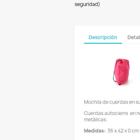
seguridad)
Descripción
Detal
Mochila de cuerdas en s
Cuerdas autocierre en n
metálicas.
Medidas:
36 x 42 x 0 cm