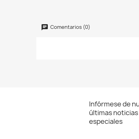
Comentarios (0)
Infórmese de n
últimas noticias
especiales