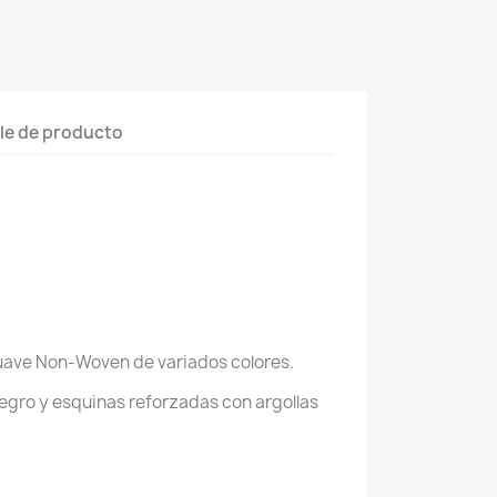
le de producto
uave Non-Woven de variados colores.
egro y esquinas reforzadas con argollas