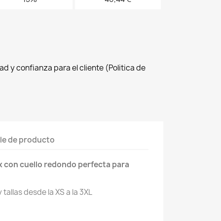
d y confianza para el cliente (Politica de
le de producto
x con cuello redondo perfecta para
 tallas desde la XS a la 3XL