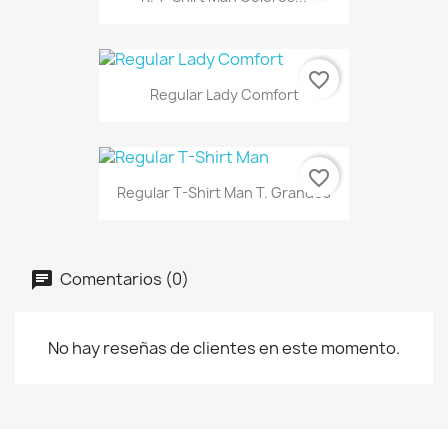
favorite_border
Regular Lady Comfort
favorite_border
Regular T-Shirt Man T. Grandes
Comentarios (0)
No hay reseñas de clientes en este momento.