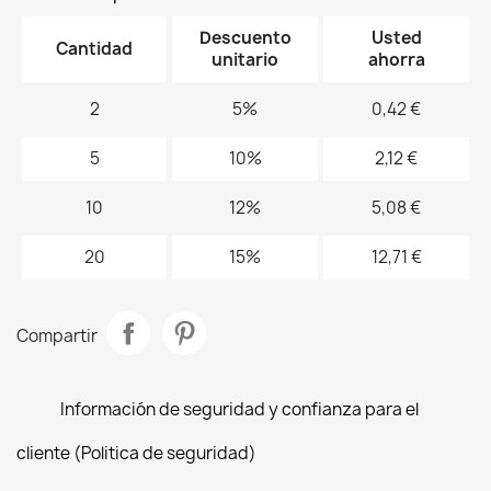
Descuento
Usted
Cantidad
unitario
ahorra
2
5%
0,42 €
5
10%
2,12 €
10
12%
5,08 €
20
15%
12,71 €
Compartir
Información de seguridad y confianza para el
cliente (Politica de seguridad)