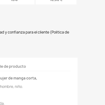
d y confianza para el cliente (Politica de
le de producto
ujer de manga corta,
 hombre, niño.
da.