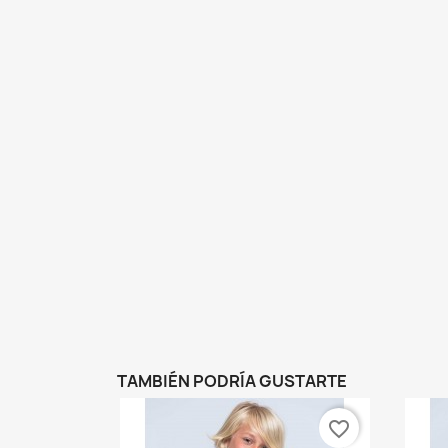
TAMBIÉN PODRÍA GUSTARTE
favorite_border