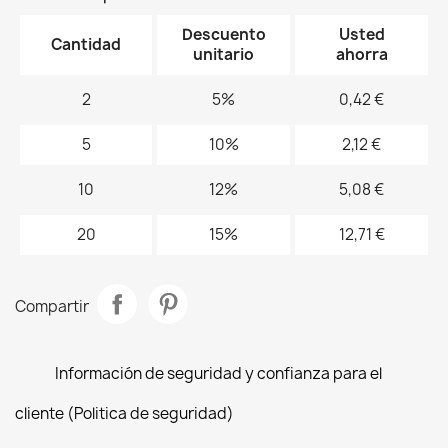
Descuento
Usted
Cantidad
unitario
ahorra
2
5%
0,42 €
5
10%
2,12 €
10
12%
5,08 €
20
15%
12,71 €
Compartir
Información de seguridad y confianza para el
cliente (Politica de seguridad)